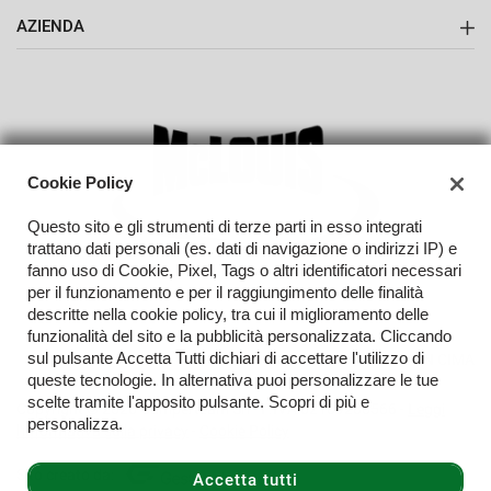
AZIENDA
Contatti
Cookie Policy
Questo sito e gli strumenti di terze parti in esso integrati
trattano dati personali (es. dati di navigazione o indirizzi IP) e
fanno uso di Cookie, Pixel, Tags o altri identificatori necessari
per il funzionamento e per il raggiungimento delle finalità
descritte nella cookie policy, tra cui il miglioramento delle
funzionalità del sito e la pubblicità personalizzata. Cliccando
sul pulsante Accetta Tutti dichiari di accettare l'utilizzo di
TORNA IN CIMA
queste tecnologie. In alternativa puoi personalizzare le tue
scelte tramite l'apposito pulsante. Scopri di più e
Copyright © 2026 Camperteam Srl - P.IVA 02109280566 -
Leggi
personalizza.
l'informativa sulla privacy
-
Cookie Policy
Sito creato da:
Accetta tutti