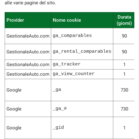
alle varie pagine del sito.
Durata
Provider
Nome cookie
(giorni)
GestionaleAuto.com
ga_comparables
90
GestionaleAuto.com
ga_rental_comparables
90
GestionaleAuto.com
ga_tracker
1
GestionaleAuto.com
ga_view_counter
1
Google
_ga
730
Google
_ga_#
730
Google
_gid
1