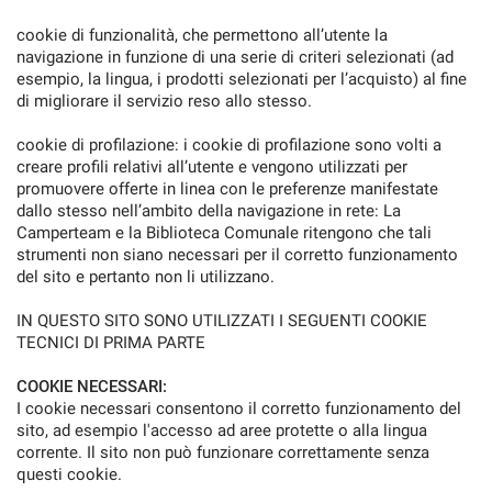
cookie di funzionalità, che permettono all’utente la
Salva
le
navigazione in funzione di una serie di criteri selezionati (ad
impostazioni
esempio, la lingua, i prodotti selezionati per l’acquisto) al fine
di migliorare il servizio reso allo stesso.
cookie di profilazione: i cookie di profilazione sono volti a
creare profili relativi all’utente e vengono utilizzati per
promuovere offerte in linea con le preferenze manifestate
dallo stesso nell’ambito della navigazione in rete: La
Camperteam e la Biblioteca Comunale ritengono che tali
strumenti non siano necessari per il corretto funzionamento
del sito e pertanto non li utilizzano.
IN QUESTO SITO SONO UTILIZZATI I SEGUENTI COOKIE
TECNICI DI PRIMA PARTE
COOKIE NECESSARI:
I cookie necessari consentono il corretto funzionamento del
sito, ad esempio l'accesso ad aree protette o alla lingua
corrente. Il sito non può funzionare correttamente senza
questi cookie.