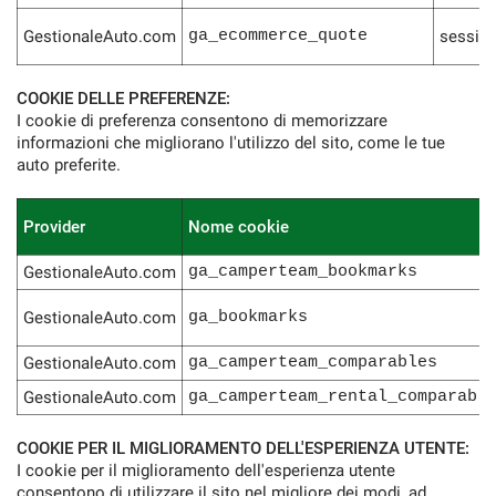
GestionaleAuto.com
ga_ecommerce_quote
sessio
COOKIE DELLE PREFERENZE:
I cookie di preferenza consentono di memorizzare
informazioni che migliorano l'utilizzo del sito, come le tue
auto preferite.
Provider
Nome cookie
GestionaleAuto.com
ga_camperteam_bookmarks
GestionaleAuto.com
ga_bookmarks
GestionaleAuto.com
ga_camperteam_comparables
GestionaleAuto.com
ga_camperteam_rental_comparabl
COOKIE PER IL MIGLIORAMENTO DELL'ESPERIENZA UTENTE:
I cookie per il miglioramento dell'esperienza utente
consentono di utilizzare il sito nel migliore dei modi, ad