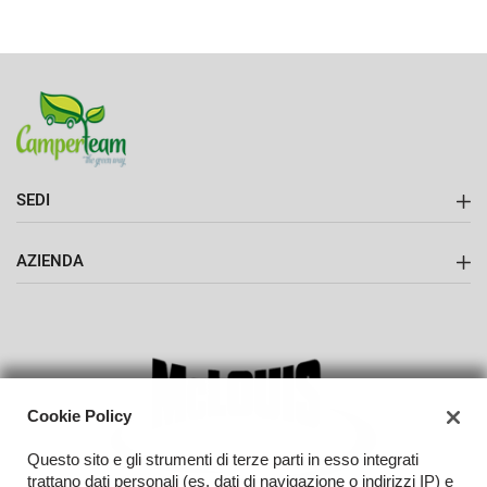
Salva
le
impostazioni
SEDI
Camperteam srl
AZIENDA
Contatti
Cookie Policy
Questo sito e gli strumenti di terze parti in esso integrati
trattano dati personali (es. dati di navigazione o indirizzi IP) e