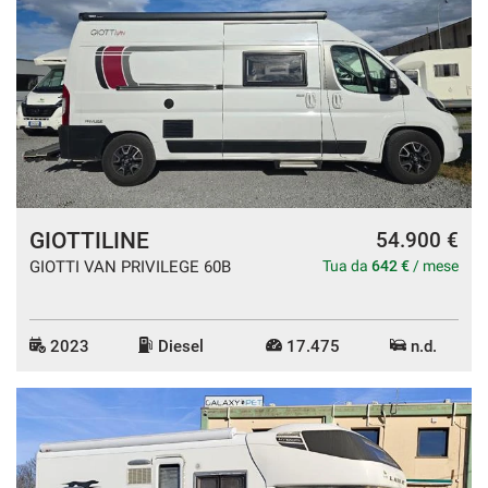
GIOTTILINE
54.900 €
GIOTTI VAN PRIVILEGE 60B
Tua da
642 €
/ mese
2023
Diesel
17.475
n.d.