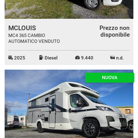
MCLOUIS
Prezzo non
disponibile
MC4 365 CAMBIO
AUTOMATICO VENDUTO
2025
Diesel
9.440
n.d.
NUOVA