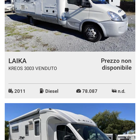
LAIKA
Prezzo non
disponibile
KREOS 3003 VENDUTO
2011
Diesel
78.087
n.d.