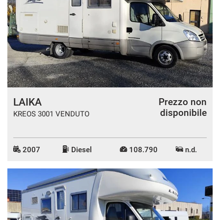
LAIKA
Prezzo non
disponibile
KREOS 3001 VENDUTO
2007
Diesel
108.790
n.d.