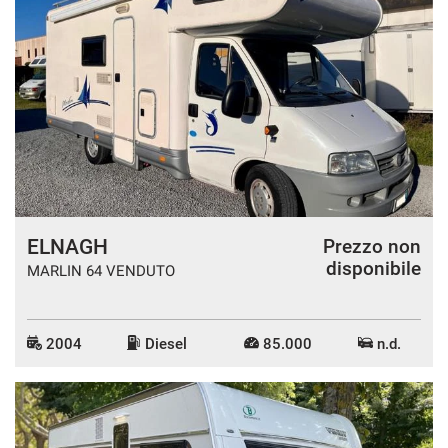
ELNAGH
Prezzo non
disponibile
MARLIN 64 VENDUTO
2004
Diesel
85.000
n.d.