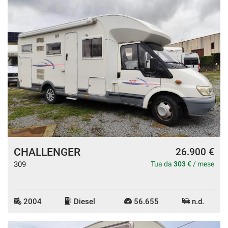
CHALLENGER
26.900 €
309
Tua da
303 €
/ mese
2004
Diesel
56.655
n.d.