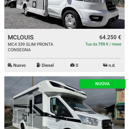
MCLOUIS
64.250 €
MC4 339 SLIM PRONTA
Tua da
755 €
/ mese
CONSEGNA
Nuovo
Diesel
0
n.d.
NUOVA