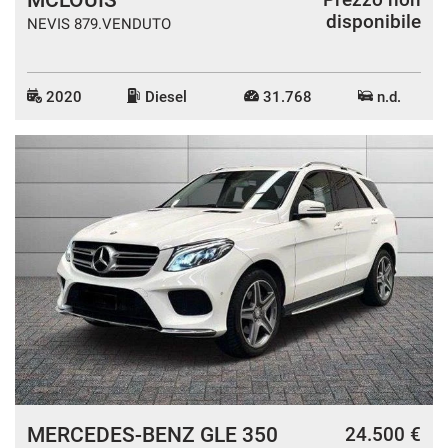
disponibile
NEVIS 879.VENDUTO
2020
Diesel
31.768
n.d.
MERCEDES-BENZ GLE 350
24.500 €