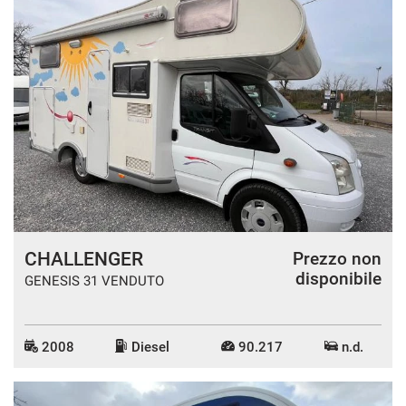
CHALLENGER
Prezzo non
disponibile
GENESIS 31 VENDUTO
2008
Diesel
90.217
n.d.