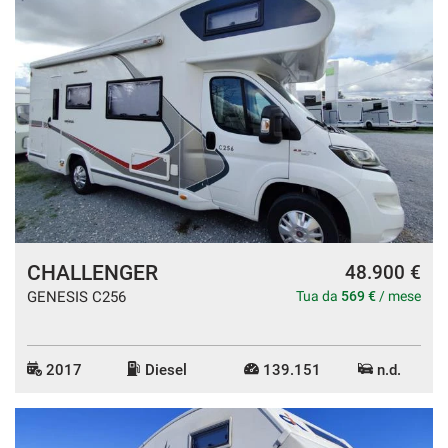
CHALLENGER
48.900 €
GENESIS C256
Tua da
569 €
/ mese
2017
Diesel
139.151
n.d.