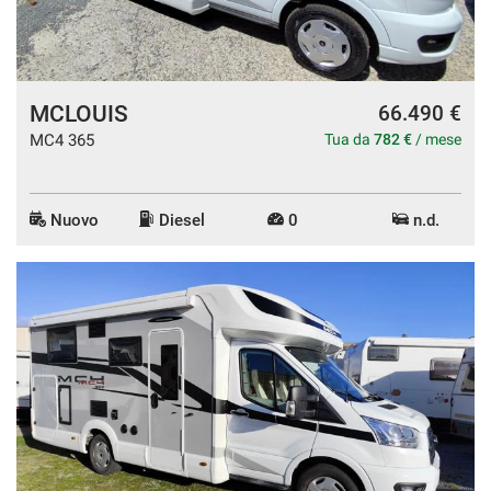
MCLOUIS
66.490 €
MC4 365
Tua da
782 €
/ mese
Nuovo
Diesel
0
n.d.