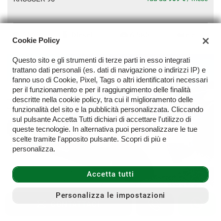
2025
Diesel
6.980
n.d.
Cookie Policy
Questo sito e gli strumenti di terze parti in esso integrati
trattano dati personali (es. dati di navigazione o indirizzi IP) e
fanno uso di Cookie, Pixel, Tags o altri identificatori necessari
per il funzionamento e per il raggiungimento delle finalità
descritte nella cookie policy, tra cui il miglioramento delle
funzionalità del sito e la pubblicità personalizzata. Cliccando
sul pulsante Accetta Tutti dichiari di accettare l'utilizzo di
queste tecnologie. In alternativa puoi personalizzare le tue
scelte tramite l'apposito pulsante. Scopri di più e
personalizza.
Accetta tutti
Personalizza le impostazioni
MOBILVETTA
59.500 €
CONTATTACI
K-YACHT 87
Tua da
698 €
/ mese