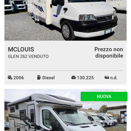
MCLOUIS
Prezzo non
disponibile
GLEN 262 VENDUTO
2006
Diesel
130.225
n.d.
NUOVA