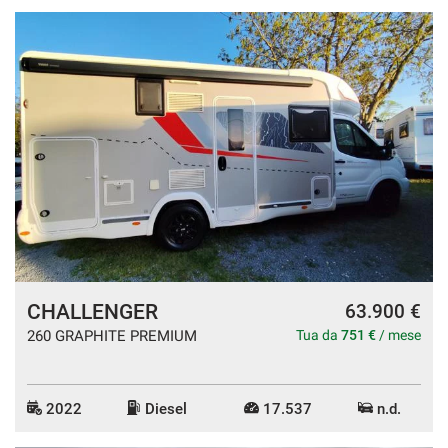
CHALLENGER
63.900 €
260 GRAPHITE PREMIUM
Tua da
751 €
/ mese
2022
Diesel
17.537
n.d.